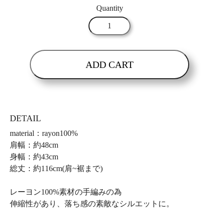
Quantity
ADD CART
DETAIL
material：rayon100%
肩幅：約48cm
身幅：約43cm
総丈：約116cm(肩~裾まで)
レーヨン100%素材の手編みの為
伸縮性があり、落ち感の素敵なシルエットに。