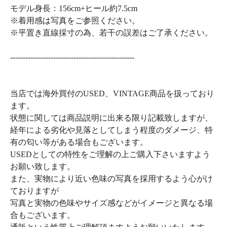
モデル身長：156cm+ヒール約7.5cm
※着用感は写真をご参照ください。
※平置き直線採寸の為、若干の誤差はご了承ください。
-------------------------------------------------
当店では海外買付のUSED、VINTAGE商品を扱っており
ます。
状態に関しては商品説明に出来る限り記載致しますが、
経年による劣化や見落としてしまう程度のダメージ、特
有の匂い等がある場合もございます。
USEDとしての特性をご理解の上ご購入下さいますよう
お願い致します。
また、実物により近い色味の写真を採用するよう心がけ
ておりますが
写真と実物の色味やサイズ感などがイメージと異なる場
合もございます。