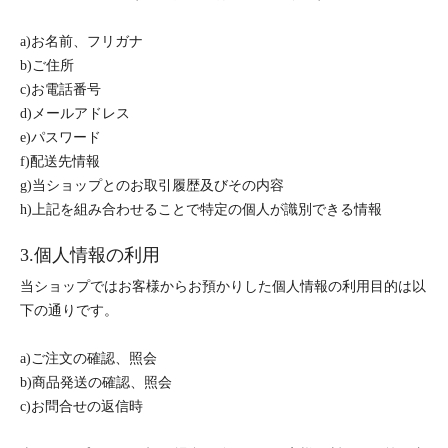
a)お名前、フリガナ
b)ご住所
c)お電話番号
d)メールアドレス
e)パスワード
f)配送先情報
g)当ショップとのお取引履歴及びその内容
h)上記を組み合わせることで特定の個人が識別できる情報
3.個人情報の利用
当ショップではお客様からお預かりした個人情報の利用目的は以
下の通りです。
a)ご注文の確認、照会
b)商品発送の確認、照会
c)お問合せの返信時