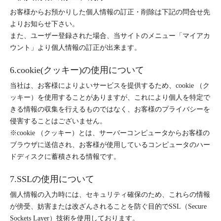
お客様からお預かりした個人情報の訂正・削除は下記の問合せ先
よりお知らせ下さい。
また、ユーザー登録された場合、当サイトのメニュー「マイアカ
ウント」より個人情報の訂正が出来ます。
6.cookie(クッキー)の使用について
当社は、お客様によりよいサービスを提供するため、cookie （ク
ッキー）を使用することがありますが、これにより個人を特定で
きる情報の収集を行えるものではなく、お客様のプライバシーを
侵害することはございません。
※cookie （クッキー）とは、サーバーコンピュータからお客様の
ブラウザに送信され、お客様が使用しているコンピュータのハー
ドディスクに蓄積される情報です。
7.SSLの使用について
個人情報の入力時には、セキュリティ確保のため、これらの情報
が傍受、妨害または改ざんされることを防ぐ目的でSSL（Secure
Sockets Layer）技術を使用しております。