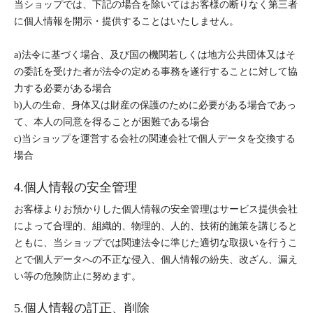
当ショップでは、下記の場合を除いてはお客様の断りなく第三者
に個人情報を開示・提供することはいたしません。
a)法令に基づく場合、及び国の機関若しくは地方公共団体又はそ
の委託を受けた者が法令の定める事務を遂行することに対して協
力する必要がある場合
b)人の生命、身体又は財産の保護のために必要がある場合であっ
て、本人の同意を得ることが困難である場合
c)当ショップを運営する会社の関連会社で個人データを交換する
場合
4.個人情報の安全管理
お客様よりお預かりした個人情報の安全管理はサービス提供会社
によって合理的、組織的、物理的、人的、技術的施策を講じると
ともに、当ショップでは関連法令に準じた適切な取扱いを行うこ
とで個人データへの不正な侵入、個人情報の紛失、改ざん、漏え
い等の危険防止に努めます。
5.個人情報の訂正、削除