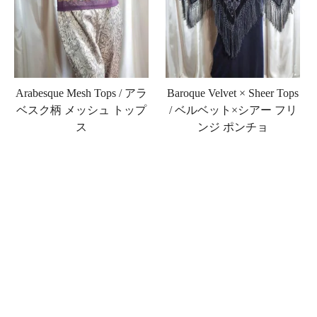
Arabesque Mesh Tops / アラ
Baroque Velvet × Sheer Tops
ベスク柄 メッシュ トップ
/ ベルベット×シアー フリ
ス
ンジ ポンチョ
￥23,100 (in tax)
￥26,400 (in tax)