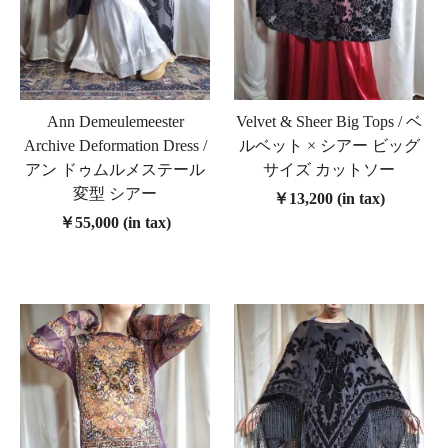
Ann Demeulemeester
Velvet & Sheer Big Tops / ベ
Archive Deformation Dress /
ルベット × シアー ビッグ
アン ドゥムルメステール
サイズ カットソー
変型 シアー
￥13,200 (in tax)
￥55,000 (in tax)