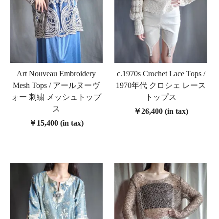
Art Nouveau Embroidery
c.1970s Crochet Lace Tops /
Mesh Tops / アールヌーヴ
1970年代 クロシェ レース
ォー 刺繍 メッシュトップ
トップス
ス
￥26,400 (in tax)
￥15,400 (in tax)