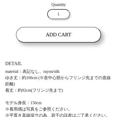
Quantity
ADD CART
DETAIL
material：表記なし、rayon/silk
ゆき丈：約106cm (※首中心部からフリンジ先までの直線
距離)
着丈：約92cm(フリンジ先まで)
モデル身長：156cm
※着用感は写真をご参照ください。
※平置き直線採寸の為、若干の誤差はご了承ください。