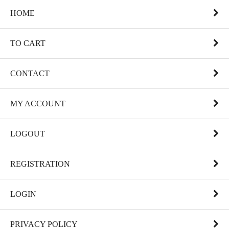
HOME
TO CART
CONTACT
MY ACCOUNT
LOGOUT
REGISTRATION
LOGIN
PRIVACY POLICY