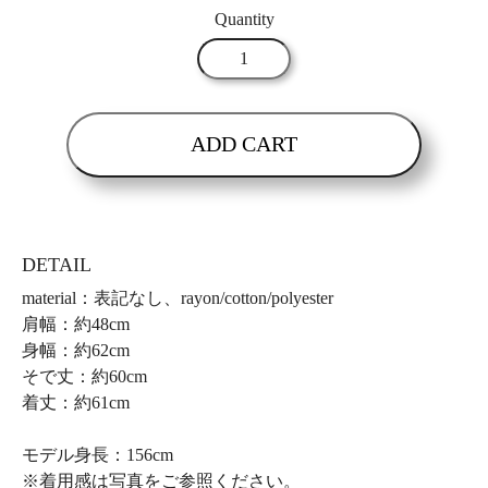
Quantity
ADD CART
DETAIL
material：表記なし、rayon/cotton/polyester
肩幅：約48cm
身幅：約62cm
そで丈：約60cm
着丈：約61cm
モデル身長：156cm
※着用感は写真をご参照ください。