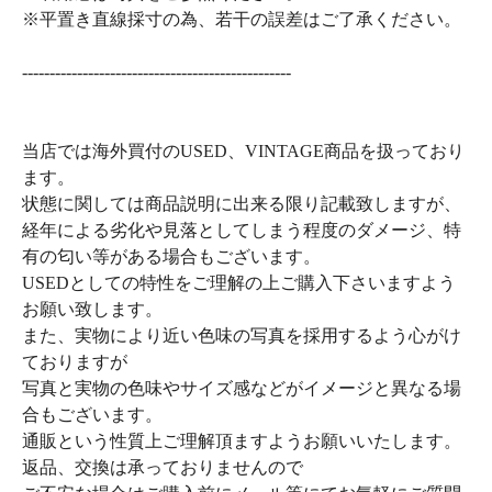
※平置き直線採寸の為、若干の誤差はご了承ください。
-------------------------------------------------
当店では海外買付のUSED、VINTAGE商品を扱っており
ます。
状態に関しては商品説明に出来る限り記載致しますが、
経年による劣化や見落としてしまう程度のダメージ、特
有の匂い等がある場合もございます。
USEDとしての特性をご理解の上ご購入下さいますよう
お願い致します。
また、実物により近い色味の写真を採用するよう心がけ
ておりますが
写真と実物の色味やサイズ感などがイメージと異なる場
合もございます。
通販という性質上ご理解頂ますようお願いいたします。
返品、交換は承っておりませんので