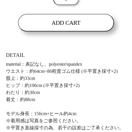
ADD CART
DETAIL
material：表記なし、polyester/spandex
ウエスト：約64cm~86程度ゴム仕様 (※平置き採寸×2)
股上：約33cm
ヒップ：約106cm (※平置き採寸×2)
わたり：約30cm
着丈：約88cm
モデル身長：156cm+ヒール約4cm
※着用感は写真をご参照ください。
※平置き直線採寸の為、若干の誤差はご了承ください。