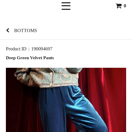
0
BOTTOMS
Product ID：190094697
Deep Green Velvet Pants