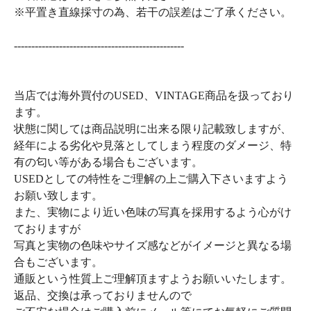
※平置き直線採寸の為、若干の誤差はご了承ください。
-------------------------------------------------
当店では海外買付のUSED、VINTAGE商品を扱っており
ます。
状態に関しては商品説明に出来る限り記載致しますが、
経年による劣化や見落としてしまう程度のダメージ、特
有の匂い等がある場合もございます。
USEDとしての特性をご理解の上ご購入下さいますよう
お願い致します。
また、実物により近い色味の写真を採用するよう心がけ
ておりますが
写真と実物の色味やサイズ感などがイメージと異なる場
合もございます。
通販という性質上ご理解頂ますようお願いいたします。
返品、交換は承っておりませんので