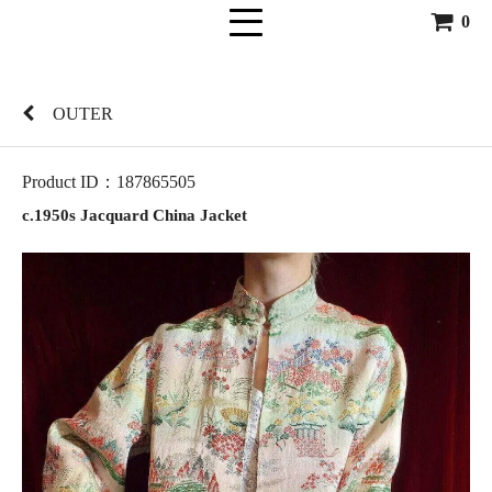
0
OUTER
Product ID：187865505
c.1950s Jacquard China Jacket