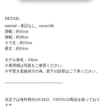
DETAIL
material：表記なし、rayon/silk
肩幅：約41cm
身幅：約49cm
そで丈：約53cm
着丈：約63cm
モデル身長：156cm
※着用感は写真をご参照ください。
※平置き直線採寸の為、若干の誤差はご了承ください。
-------------------------------------------------
当店では海外買付のUSED、VINTAGE商品を扱っており
ます。