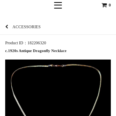
0
ACCESSORIES
Product ID：182206320
c.1920s Antique Dragonfly Necklace