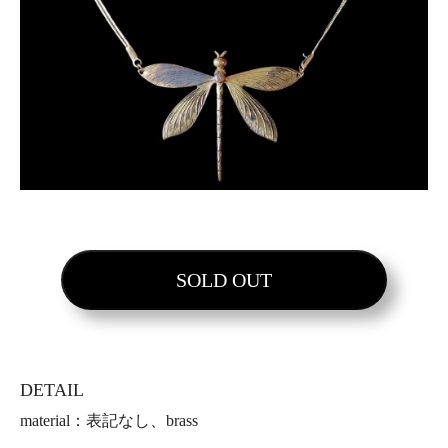
SOLD OUT
DETAIL
material：表記なし、brass