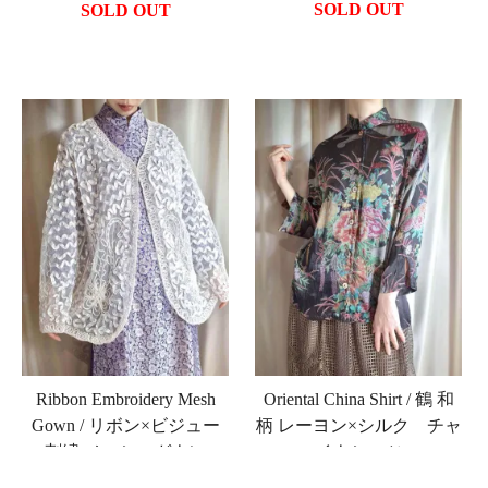
SOLD OUT
SOLD OUT
Ribbon Embroidery Mesh
Oriental China Shirt / 鶴 和
Gown / リボン×ビジュー
柄 レーヨン×シルク チャ
刺繍 メッシュガウン
イナシャツ
SOLD OUT
SOLD OUT