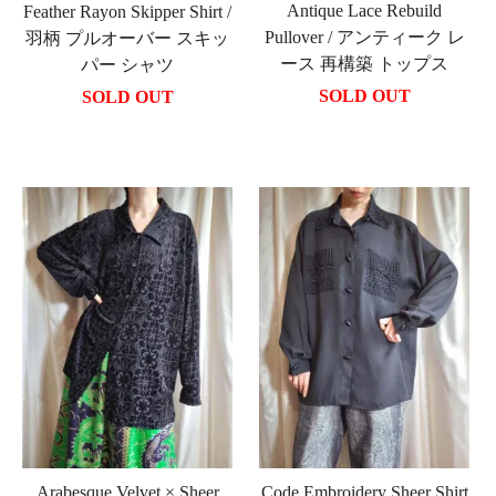
Antique Lace Rebuild
Feather Rayon Skipper Shirt /
Pullover / アンティーク レ
羽柄 プルオーバー スキッ
ース 再構築 トップス
パー シャツ
SOLD OUT
SOLD OUT
Arabesque Velvet × Sheer
Code Embroidery Sheer Shirt