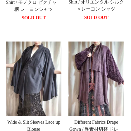
Shirt / オリエンタル シルク
Shirt / モノクロ ピクチャー
× レーヨン シャツ
柄 レーヨンシャツ
SOLD OUT
SOLD OUT
Wide & Slit Sleeves Lace up
Different Fabrics Drape
Blouse
Gown / 異素材切替 ドレー